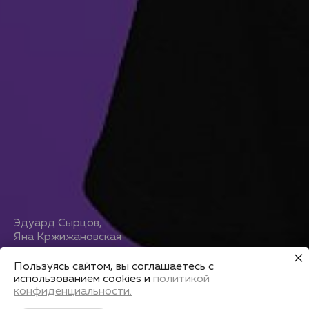
Эдуард Сырцов
,
Яна Кржижановская
Индорный триатлон
Пользуясь сайтом, вы соглашаетесь с
использованием cookies и
политикой
конфиденциальности.